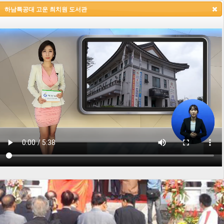
하남특공대 고운 최치원 도서관