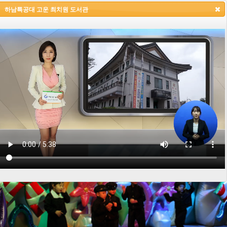
하남특공대 고운 최치원 도서관